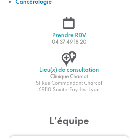
Cancérologie
Prendre RDV
04 37 49 18 20
Lieu(x) de consultation
Clinique Charcot
51 Rue Commandant Charcot
69110 Sainte-Foy-lès-Lyon
L'équipe