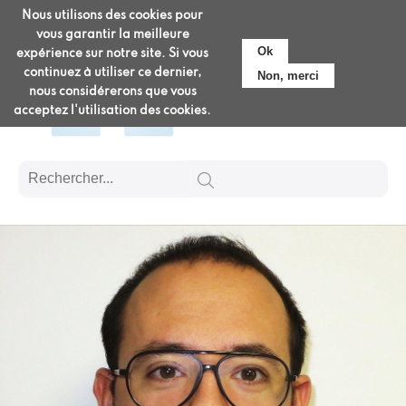
Aller
Nous utilisons des cookies pour
Pré-admission
au
vous garantir la meilleure
contenu
Ok
expérience sur notre site. Si vous
principal
continuez à utiliser ce dernier,
Non, merci
nous considérerons que vous
acceptez l'utilisation des cookies.