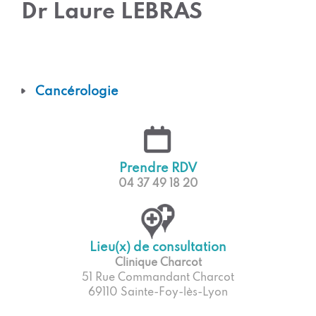
Dr Laure LEBRAS
Cancérologie
Prendre RDV
04 37 49 18 20
Lieu(x) de consultation
Clinique Charcot
51 Rue Commandant Charcot
69110 Sainte-Foy-lès-Lyon