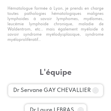
Hématologue formée à Lyon, je prends en charge
toutes pathologies hématologiques malignes
lymphoides à savoir lymphomes, myélomes,
leucémie lymphoide chronique, maladie de
Waldentrom, etc.. mais également myéloide à
savoir syndrome myélodysplasique, syndrome
myéloprolifératif..
L'équipe
Dr Servane GAY CHEVALLIER
Dr Laure LEBRAS