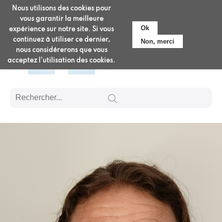
Aller
Nous utilisons des cookies pour
Pré-admission
au
vous garantir la meilleure
contenu
Ok
expérience sur notre site. Si vous
principal
continuez à utiliser ce dernier,
Non, merci
nous considérerons que vous
acceptez l'utilisation des cookies.