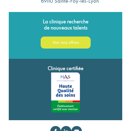
69110 Sainte-Foy-lès-Lyon
La clinique recherche
de nouveaux talents
Voir nos offres
Clinique certifiée