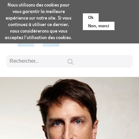
Aller
Nous utilisons des cookies pour
Pré-admission
au
vous garantir la meilleure
contenu
Ok
expérience sur notre site. Si vous
principal
continuez à utiliser ce dernier,
Non, merci
nous considérerons que vous
acceptez l'utilisation des cookies.