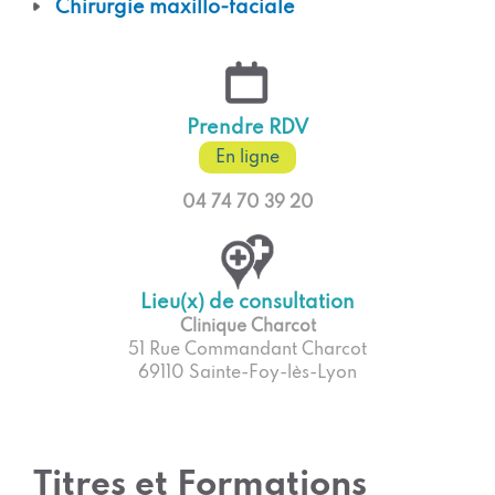
Chirurgie maxillo-faciale
Prendre RDV
En ligne
04 74 70 39 20
Lieu(x) de consultation
Clinique Charcot
51 Rue Commandant Charcot
69110 Sainte-Foy-lès-Lyon
Titres et Formations