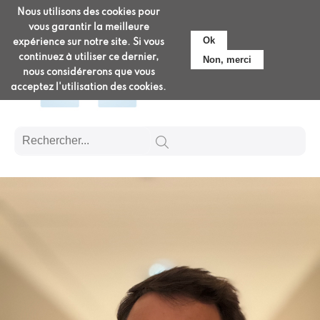
Aller
Nous utilisons des cookies pour
Pré-admission
au
vous garantir la meilleure
contenu
Ok
expérience sur notre site. Si vous
principal
continuez à utiliser ce dernier,
Non, merci
nous considérerons que vous
acceptez l'utilisation des cookies.