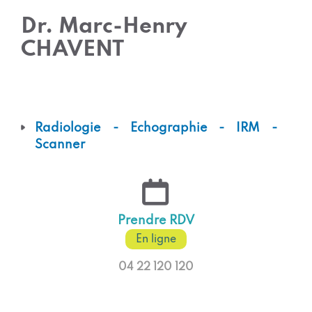
Dr. Marc-Henry
CHAVENT
Radiologie - Echographie - IRM -
Scanner
Prendre RDV
En ligne
04 22 120 120