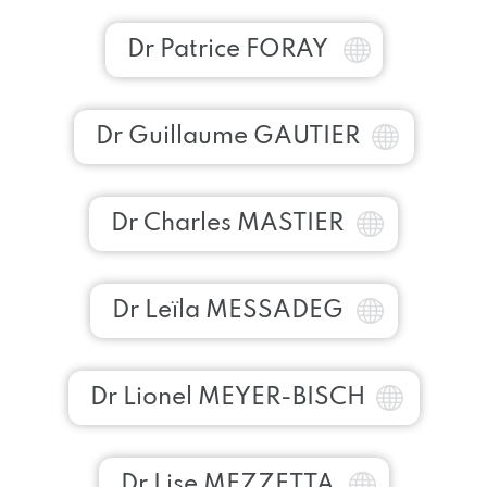
Dr Patrice FORAY
Dr Guillaume GAUTIER
Dr Charles MASTIER
Dr Leïla MESSADEG
Dr Lionel MEYER-BISCH
Dr Lise MEZZETTA