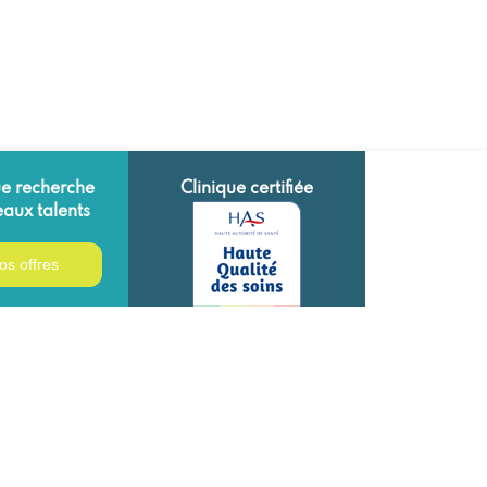
ue recherche
Clinique certifiée
aux talents
os offres