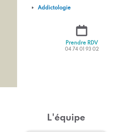
Addictologie
Prendre RDV
04 74 01 93 02
L'équipe