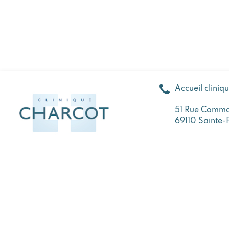
Accueil cliniq
51 Rue Comma
69110 Sainte-