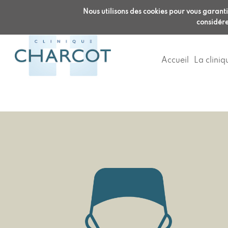
Accueil clinique :
Radiologie :
RDV en 
Nous utilisons des cookies pour vous garantir
04 72 32 68 68
04 22 120 12
considére
Accueil
La cliniq