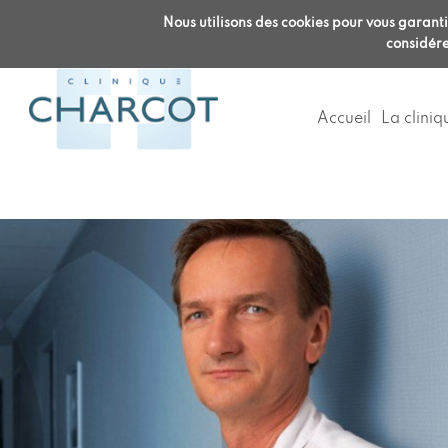
Accueil clinique :
Radiologie :
RDV en 
Nous utilisons des cookies pour vous garantir
04 72 32 68 68
04 22 120 12
considére
Accueil
La cliniq