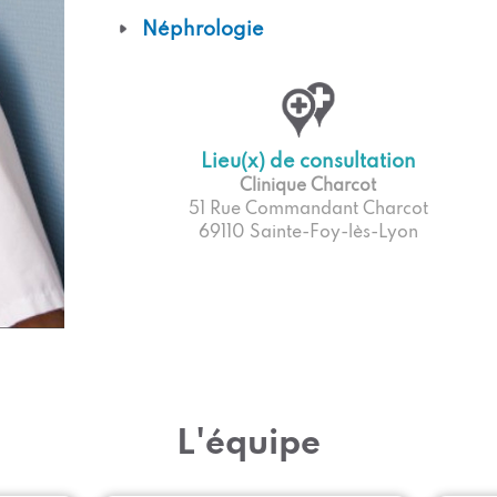
Néphrologie
Lieu(x) de consultation
Clinique Charcot
51 Rue Commandant Charcot
69110 Sainte-Foy-lès-Lyon
L'équipe