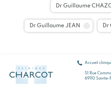
Dr Guillaume CHAZ
Dr Guillaume JEAN
Dr
Accueil cliniq
51 Rue Comma
69110 Sainte-