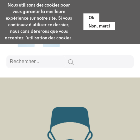
Aller
Nous utilisons des cookies pour
Pré-admission
au
vous garantir la meilleure
contenu
Ok
expérience sur notre site. Si vous
principal
continuez à utiliser ce dernier,
Non, merci
nous considérerons que vous
acceptez l'utilisation des cookies.