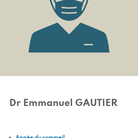
Dr Emmanuel GAUTIER
Apnée du sommeil