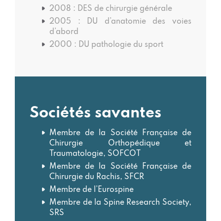
2008 : DES de chirurgie générale
2005 : DU d’anatomie des voies
d’abord
2000 : DU pathologie du sport
Sociétés savantes
Membre de la Société Française de
Chirurgie Orthopédique et
Traumatologie, SOFCOT
Membre de la Société Française de
Chirurgie du Rachis, SFCR
Membre de l’Eurospine
Membre de la Spine Research Society,
SRS