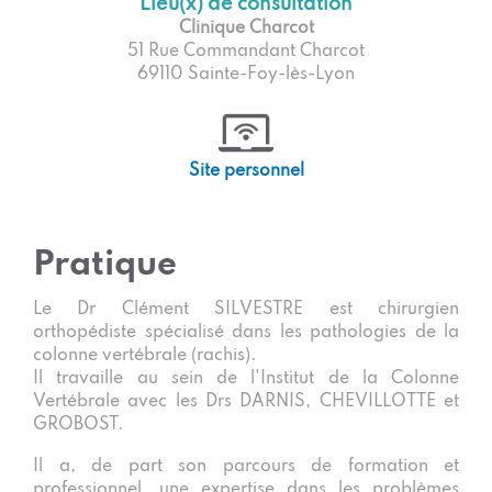
Lieu(x) de consultation
Clinique Charcot
51 Rue Commandant Charcot
69110 Sainte-Foy-lès-Lyon
Site personnel
Pratique
Le Dr Clément SILVESTRE est chirurgien
orthopédiste spécialisé dans les pathologies de la
colonne vertébrale (rachis).
Il travaille au sein de l'Institut de la Colonne
Vertébrale avec les Drs DARNIS, CHEVILLOTTE et
GROBOST.
Il a, de part son parcours de formation et
professionnel, une expertise dans les problèmes