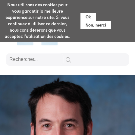
Aller
Nous utilisons des cookies pour
Pré-admission
au
vous garantir la meilleure
contenu
Ok
expérience sur notre site. Si vous
principal
continuez à utiliser ce dernier,
Non, merci
nous considérerons que vous
acceptez l'utilisation des cookies.