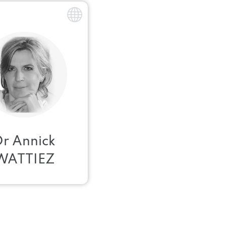
Dr Annick
WATTIEZ