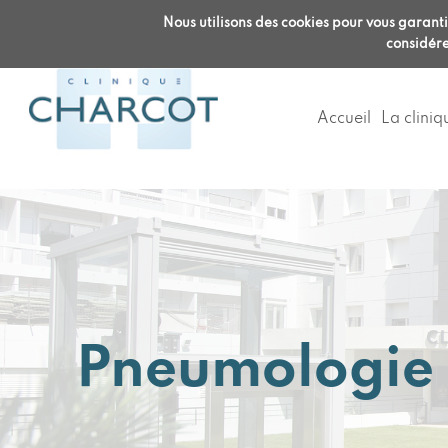
Accueil clinique :
Radiologie :
RDV en 
Nous utilisons des cookies pour vous garantir
04 72 32 68 68
04 22 120 12
considére
Accueil
La cliniq
Pneumologie