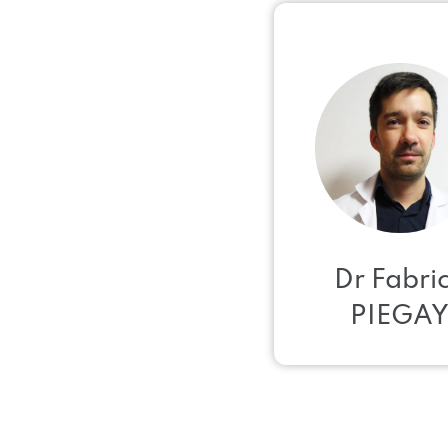
Dr Fabri
PIEGA