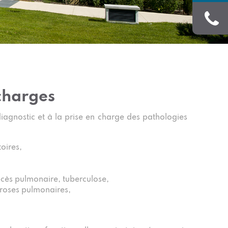
charges
agnostic et à la prise en charge des pathologies
oires,
bcès pulmonaire, tuberculose,
ibroses pulmonaires,