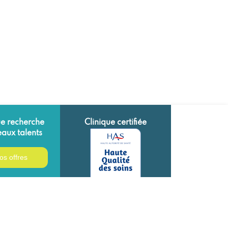
ue recherche
Clinique certifiée
aux talents
os offres