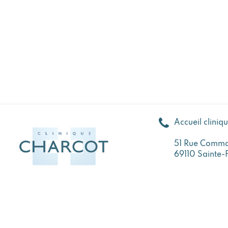
Accueil cliniq
51 Rue Comma
69110 Sainte-