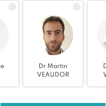
ce
Dr Martin
Y
VEAUDOR