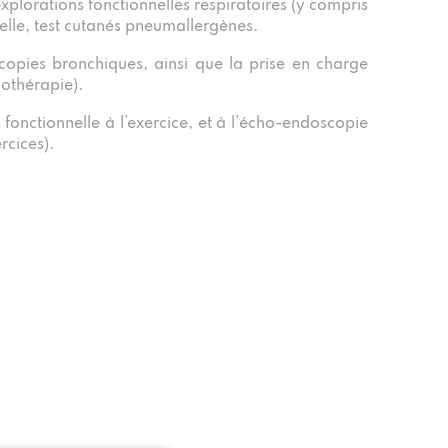
explorations fonctionnelles respiratoires (y compris
elle, test cutanés pneumallergènes.
scopies bronchiques, ainsi que la prise en charge
othérapie).
 fonctionnelle à l’exercice, et à l’écho-endoscopie
rcices).